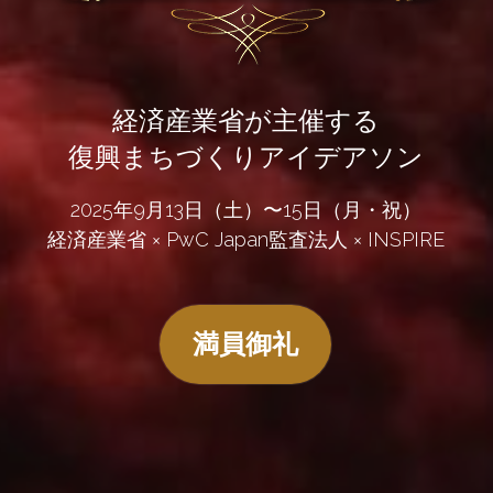
経済産業省が主催する
復興まちづくりアイデアソン
2025年9月13日（土）〜15日（月・祝）
経済産業省 × PwC Japan監査法人 × INSPIRE
満員御礼